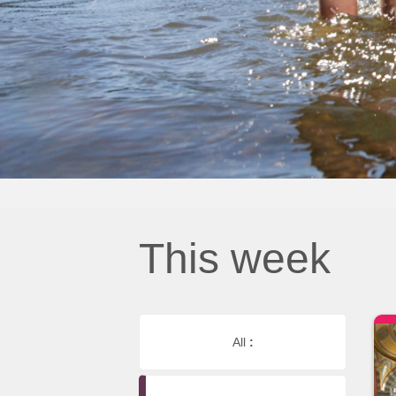
This week
All
: