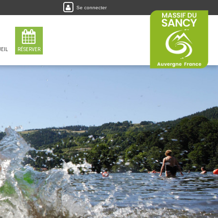
Se connecter
EIL
RÉSERVER