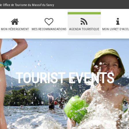
 de
Office de Tourisme du Massif du Sancy
MON HÉBERGEMENT
MES RECOMMANDATIONS
AGENDA TOURISTIQUE
MON LIVRET D'ACCU
TOURIST EVENTS