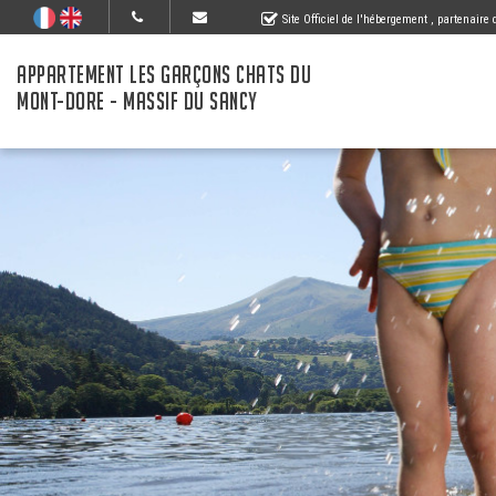
Site Officiel de l'hébergement
, partenaire
APPARTEMENT LES GARÇONS CHATS DU
MONT-DORE - MASSIF DU SANCY