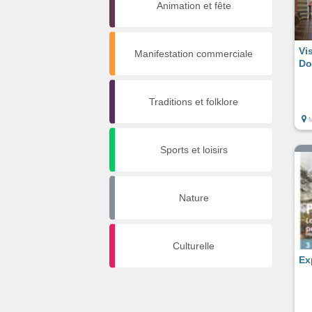
Animation et fête
Vi
Manifestation commerciale
Do
Traditions et folklore
M
Sports et loisirs
Nature
Culturelle
Ex