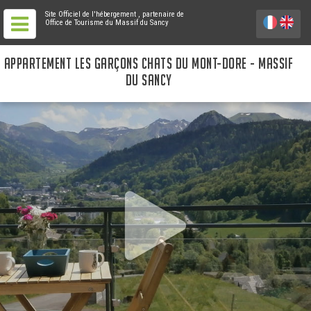
Site Officiel de l'hébergement
, partenaire de
Office de Tourisme du Massif du Sancy
APPARTEMENT LES GARÇONS CHATS DU MONT-DORE - MASSIF
DU SANCY