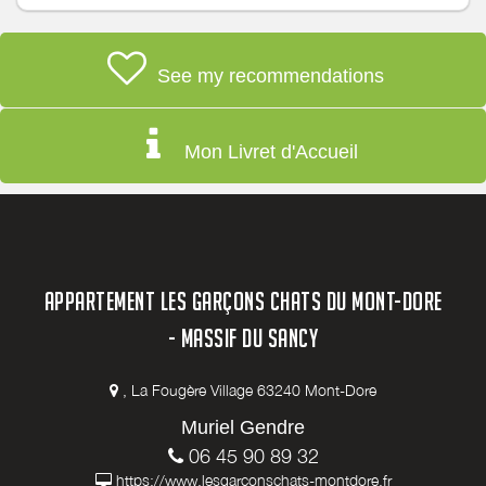
See my recommendations
Mon Livret d'Accueil
APPARTEMENT LES GARÇONS CHATS DU MONT-DORE
- MASSIF DU SANCY
, La Fougère Village 63240 Mont-Dore
Muriel Gendre
06 45 90 89 32
https://www.lesgarconschats-montdore.fr