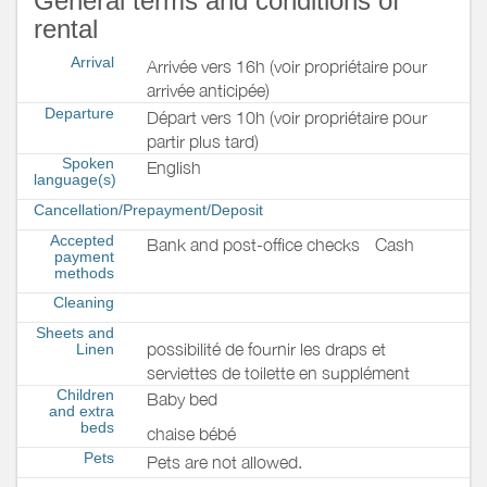
General terms and conditions of
rental
Arrival
Arrivée vers 16h (voir propriétaire pour
arrivée anticipée)
Departure
Départ vers 10h (voir propriétaire pour
partir plus tard)
Spoken
English
language(s)
Cancellation/Prepayment/Deposit
Accepted
Bank and post-office checks
Cash
payment
methods
Cleaning
Sheets and
possibilité de fournir les draps et
Linen
serviettes de toilette en supplément
Children
Baby bed
and extra
beds
chaise bébé
Pets
Pets are not allowed.