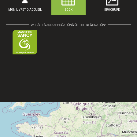
MON LIVRET D'ACCUEIL
BOOK
BROCHURE
WEBSITES AND APPLICATIONS OF THE DESTINATION: