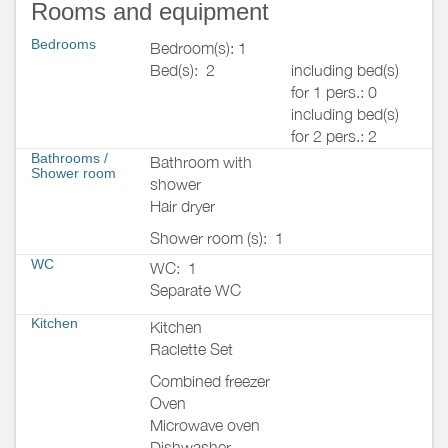
Rooms and equipment
Bedrooms
Bedroom(s): 1
Bed(s):
2
including bed(s)
for 1 pers.: 0
including bed(s)
for 2 pers.: 2
Bathrooms
/
Bathroom with
Shower room
shower
Hair dryer
Shower room (s):
1
WC
WC:
1
Separate WC
Kitchen
Kitchen
Raclette Set
Combined freezer
Oven
Microwave oven
Dishwasher