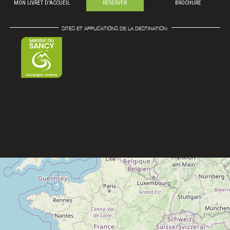
MON LIVRET D'ACCUEIL
RÉSERVER
BROCHURE
SITES ET APPLICATIONS DE LA DESTINATION: