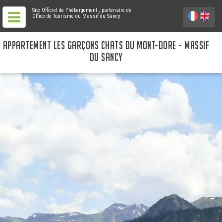
Site Officiel de l'hébergement
, partenaire de
Office de Tourisme du Massif du Sancy
APPARTEMENT LES GARÇONS CHATS DU MONT-DORE - MASSIF
DU SANCY