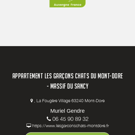
APPARTEMENT LES GARÇONS CHATS DU MONT-DORE
- MASSIF DU SANCY
, La Fougère Village 63240 Mont-Dore
Muriel Gendre
06 45 90 89 32
https://www.lesgarconschats-montdore.fr